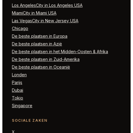
Los AngelesCity in Los Angeles USA
MiamiCity in Miami USA
Las VegasCity in New Jersey USA
Chicago
De beste plaatsen in Europa
De beste plaatsen in Azië
De beste plaatsen in het Midden-Oosten & Afrika
De beste plaatsen in Zuid-Amerika
De beste plaatsen in Oceanië
Londen
Parijs
Dubai
Tokio
Singapore
SOCIALE ZAKEN
X