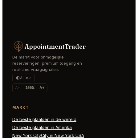
AppointmentTrader
De markt voor onmogelijke
reserveringen, premium toegang en
real-time vraagsignalen.
Auto
A-
100%
A+
MARKT
De beste plaatsen in de wereld
De beste plaatsen in Amerika
New York CityCity in New York USA