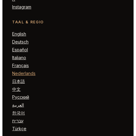
Instagram
TAAL & REGIO
English
Deutsch
Español
Italiano
Français
Nederlands
日本語
中文
Русский
العربية
한국어
עברית
Türkçe