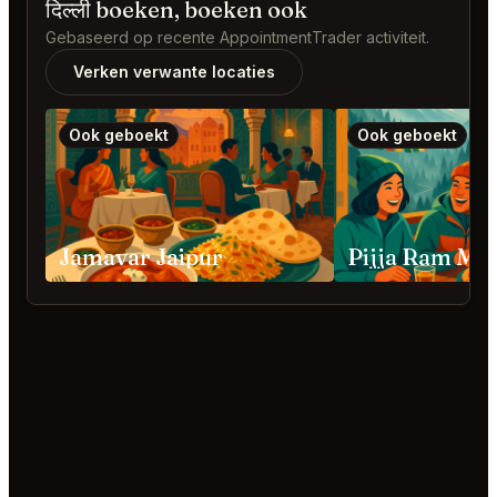
दिल्ली boeken, boeken ook
Gebaseerd op recente AppointmentTrader activiteit.
Verken verwante locaties
Ook geboekt
Ook geboekt
Jamavar Jaipur