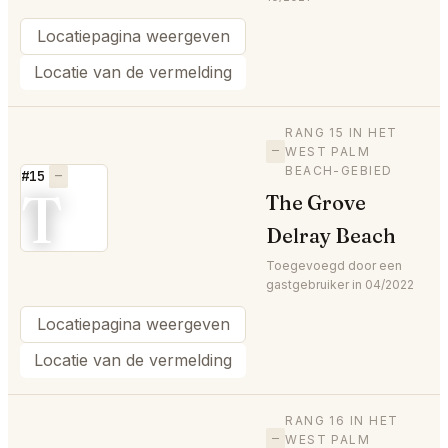
Locatiepagina weergeven
Locatie van de vermelding
RANG 15 IN HET
—
WEST PALM
BEACH-GEBIED
#15
—
T
The Grove
Delray Beach
Toegevoegd door een
gastgebruiker in 04/2022
Locatiepagina weergeven
Locatie van de vermelding
RANG 16 IN HET
—
WEST PALM