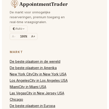
AppointmentTrader
De markt voor onmogelijke
reserveringen, premium toegang en
real-time vraagsignalen.
Auto
A-
100%
A+
MARKT
De beste plaatsen in de wereld
De beste plaatsen in Amerika
New York CityCity in New York USA
Los AngelesCity in Los Angeles USA
MiamiCity in Miami USA
Las VegasCity in New Jersey USA
Chicago
De beste plaatsen in Europa