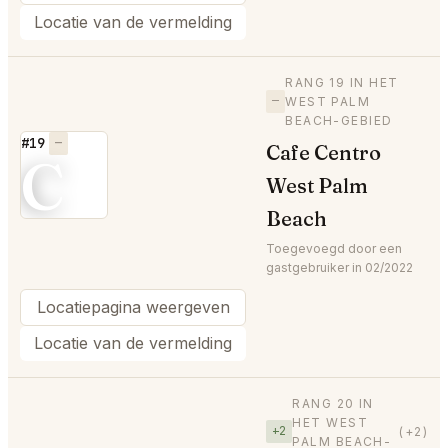
Locatie van de vermelding
RANG 19 IN HET
—
WEST PALM
BEACH-GEBIED
#19
—
Cafe Centro
C
West Palm
Beach
Toegevoegd door een
gastgebruiker in 02/2022
Locatiepagina weergeven
Locatie van de vermelding
RANG 20 IN
HET WEST
+2
(+2)
PALM BEACH-