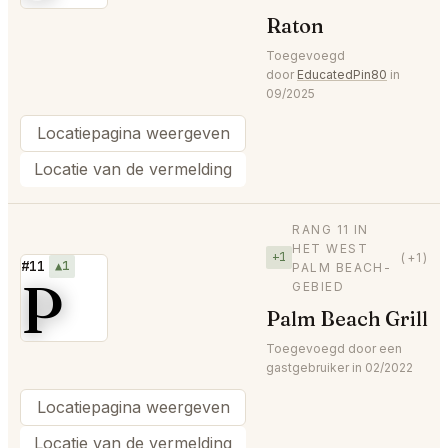
Raton
Toegevoegd
door
EducatedPin80
in
09/2025
Locatiepagina weergeven
Locatie van de vermelding
RANG 11 IN
HET WEST
+1
(+1)
#11
▲1
PALM BEACH-
P
GEBIED
Palm Beach Grill
Toegevoegd door een
gastgebruiker in 02/2022
Locatiepagina weergeven
Locatie van de vermelding