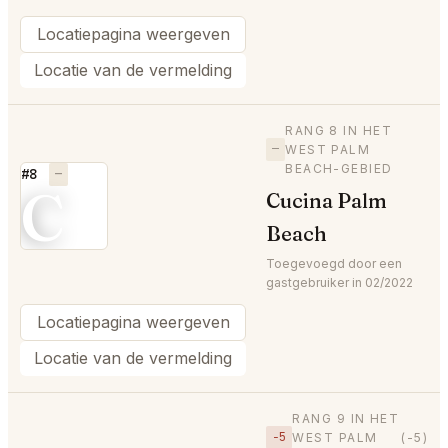
Locatiepagina weergeven
Locatie van de vermelding
RANG 8 IN HET
—
WEST PALM
BEACH-GEBIED
#8
—
C
Cucina Palm
Beach
Toegevoegd door een
gastgebruiker in 02/2022
Locatiepagina weergeven
Locatie van de vermelding
RANG 9 IN HET
−5
WEST PALM
(-5)