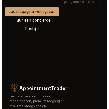
gastgebruiker in 04/2022
Locatiepagina weergeven
Huur een conciërge
Postlijst
AppointmentTrader
De markt voor onmogelijke
reserveringen, premium toegang en
real-time vraagsignalen.