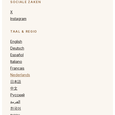
SOCIALE ZAKEN
X
Instagram
TAAL & REGIO
English
Deutsch
Español
Italiano
Français
Nederlands
日本語
中文
Русский
العربية
한국어
עברית