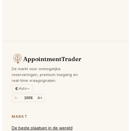
AppointmentTrader
De markt voor onmogelijke
reserveringen, premium toegang en
real-time vraagsignalen.
Auto
A-
100%
A+
MARKT
De beste plaatsen in de wereld