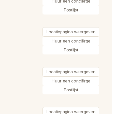
Huur een conciërge
Postlijst
Locatiepagina weergeven
Huur een conciërge
Postlijst
Locatiepagina weergeven
Huur een conciërge
Postlijst
Locatiepagina weergeven