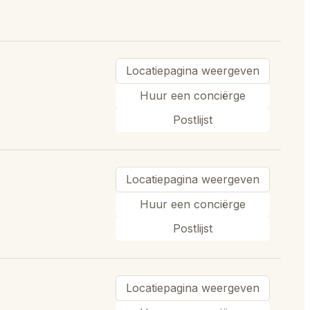
Locatiepagina weergeven
Huur een conciërge
Postlijst
Locatiepagina weergeven
Huur een conciërge
Postlijst
Locatiepagina weergeven