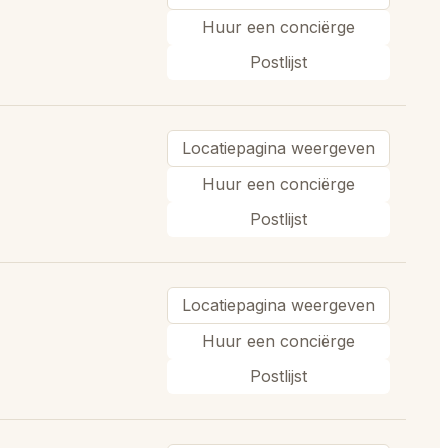
Huur een conciërge
Postlijst
Locatiepagina weergeven
Huur een conciërge
Postlijst
Locatiepagina weergeven
Huur een conciërge
Postlijst