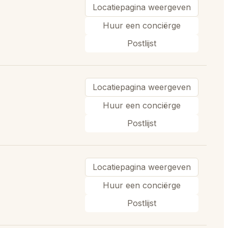
Locatiepagina weergeven
Huur een conciërge
Postlijst
Locatiepagina weergeven
Huur een conciërge
Postlijst
Locatiepagina weergeven
Huur een conciërge
Postlijst