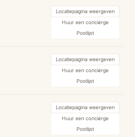
Locatiepagina weergeven
Huur een conciërge
Postlijst
Locatiepagina weergeven
Huur een conciërge
Postlijst
Locatiepagina weergeven
Huur een conciërge
Postlijst