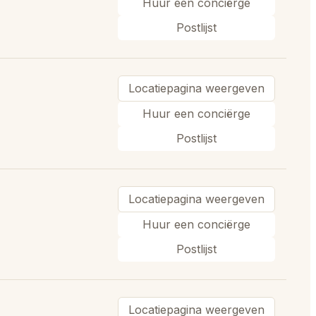
Huur een conciërge
Postlijst
Locatiepagina weergeven
Huur een conciërge
Postlijst
Locatiepagina weergeven
Huur een conciërge
Postlijst
Locatiepagina weergeven