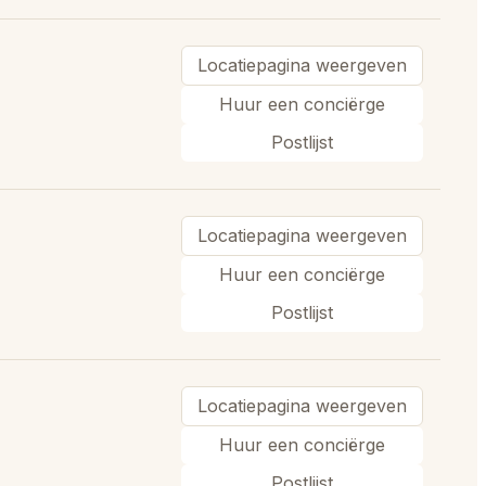
Locatiepagina weergeven
Huur een conciërge
Postlijst
Locatiepagina weergeven
Huur een conciërge
Postlijst
Locatiepagina weergeven
Huur een conciërge
Postlijst