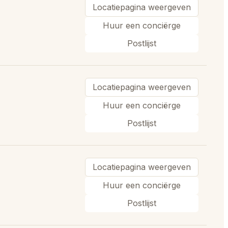
Locatiepagina weergeven
Huur een conciërge
Postlijst
Locatiepagina weergeven
Huur een conciërge
Postlijst
Locatiepagina weergeven
Huur een conciërge
Postlijst