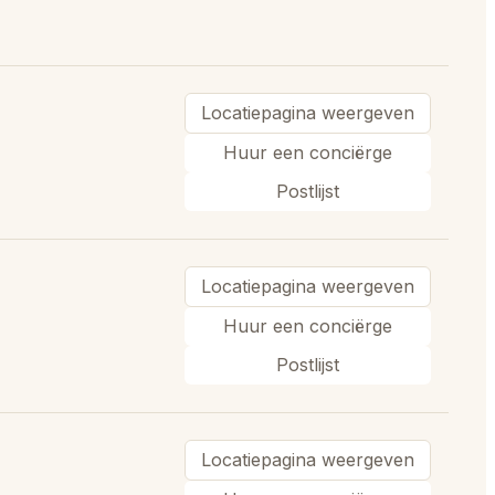
Locatiepagina weergeven
Huur een conciërge
Postlijst
Locatiepagina weergeven
Huur een conciërge
Postlijst
Locatiepagina weergeven