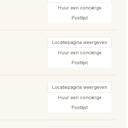
Huur een conciërge
Postlijst
Locatiepagina weergeven
Huur een conciërge
Postlijst
Locatiepagina weergeven
Huur een conciërge
Postlijst