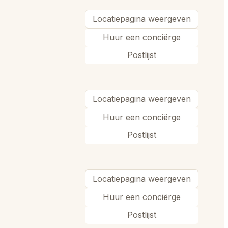
Locatiepagina weergeven
Huur een conciërge
Postlijst
Locatiepagina weergeven
Huur een conciërge
Postlijst
Locatiepagina weergeven
Huur een conciërge
Postlijst