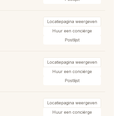
Locatiepagina weergeven
Huur een conciërge
Postlijst
Locatiepagina weergeven
Huur een conciërge
Postlijst
Locatiepagina weergeven
Huur een conciërge