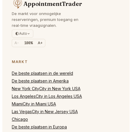
AppointmentTrader
De markt voor onmogelijke
reserveringen, premium toegang en
real-time vraagsignalen.
Auto
A-
100%
A+
MARKT
De beste plaatsen in de wereld
De beste plaatsen in Amerika
New York CityCity in New York USA
Los AngelesCity in Los Angeles USA
MiamiCity in Miami USA
Las VegasCity in New Jersey USA
Chicago
De beste plaatsen in Europa