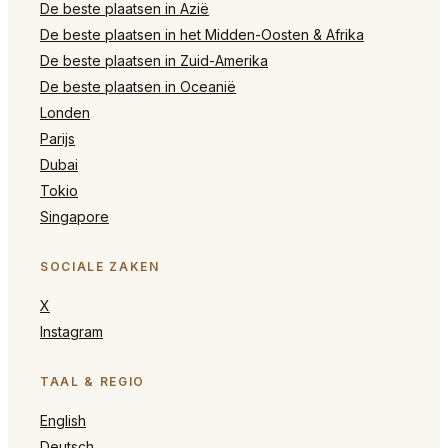
De beste plaatsen in Azië
De beste plaatsen in het Midden-Oosten & Afrika
De beste plaatsen in Zuid-Amerika
De beste plaatsen in Oceanië
Londen
Parijs
Dubai
Tokio
Singapore
SOCIALE ZAKEN
X
Instagram
TAAL & REGIO
English
Deutsch