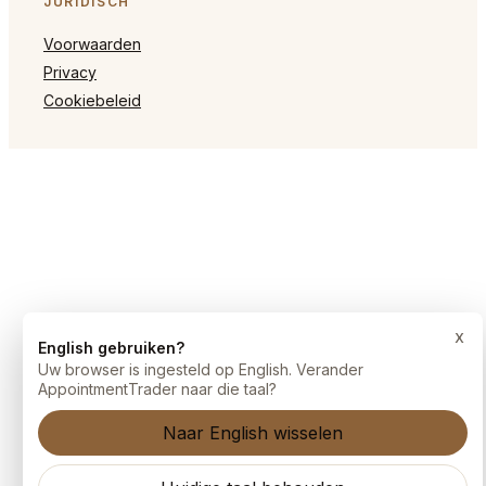
JURIDISCH
Voorwaarden
Privacy
Cookiebeleid
x
English gebruiken?
Uw browser is ingesteld op English. Verander
AppointmentTrader naar die taal?
Naar English wisselen