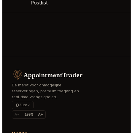
Postlijst
AppointmentTrader
De markt voor onmogelijke
reserveringen, premium toegang en
real-time vraagsignalen.
Auto
A-
100%
A+