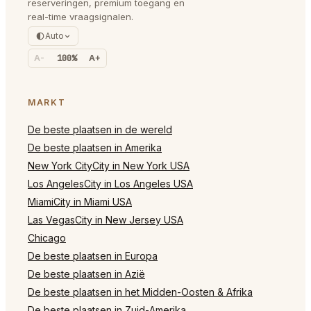
reserveringen, premium toegang en
real-time vraagsignalen.
Auto
A-
100%
A+
MARKT
De beste plaatsen in de wereld
De beste plaatsen in Amerika
New York CityCity in New York USA
Los AngelesCity in Los Angeles USA
MiamiCity in Miami USA
Las VegasCity in New Jersey USA
Chicago
De beste plaatsen in Europa
De beste plaatsen in Azië
De beste plaatsen in het Midden-Oosten & Afrika
De beste plaatsen in Zuid-Amerika