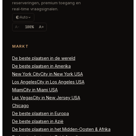
reserveringen, premium toegang en
real-time vraagsignalen.
Auto
A-
100%
A+
MARKT
De beste plaatsen in de wereld
De beste plaatsen in Amerika
New York CityCity in New York USA
Los AngelesCity in Los Angeles USA
MiamiCity in Miami USA
Las VegasCity in New Jersey USA
Chicago
De beste plaatsen in Europa
De beste plaatsen in Azië
De beste plaatsen in het Midden-Oosten & Afrika