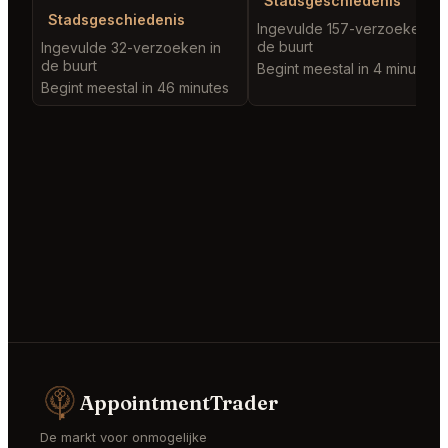
Stadsgeschiedenis
Stadsgeschiedenis
Ingevulde 157-verzoeken in
de buurt
Ingevulde 32-verzoeken in
de buurt
Begint meestal in 4 minutes
Begint meestal in 46 minutes
AppointmentTrader
De markt voor onmogelijke