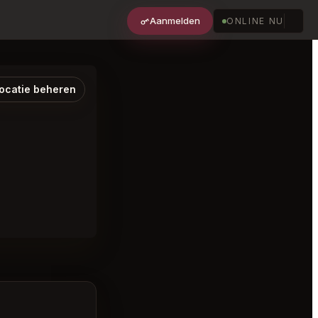
Aanmelden
ONLINE NU
ocatie beheren