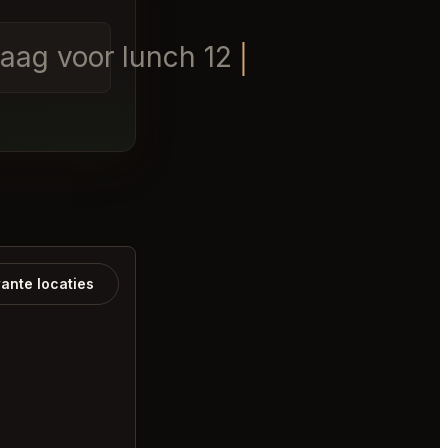
daag voor lunch 12-130
ante locaties