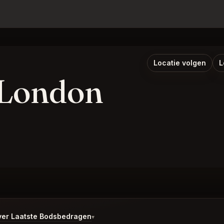
Locatie volgen
L
 London
er Laatste Bodsbedragen
▾