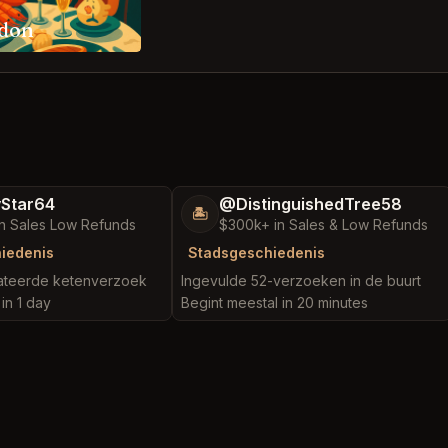
ndon
yStar64
@DistinguishedTree58
🏝️
n Sales Low Refunds
$300k+ in Sales & Low Refunds
hiedenis
Stadsgeschiedenis
lateerde ketenverzoek
Ingevulde 52-verzoeken in de buurt
in 1 day
Begint meestal in 20 minutes