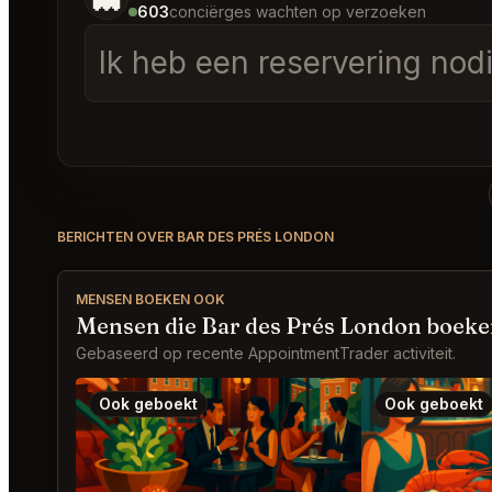
603
conciërges wachten op verzoeken
Ik heb een reservering nod
BERICHTEN OVER BAR DES PRÉS LONDON
MENSEN BOEKEN OOK
Mensen die Bar des Prés London boeke
Gebaseerd op recente AppointmentTrader activiteit.
Ook geboekt
Ook geboekt