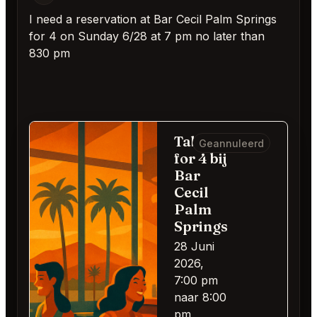
I need a reservation at Bar Cecil Palm Springs
for 4 on Sunday 6/28 at 7 pm no later than
830 pm
Table
Geannuleerd
for 4 bij
Bar
Cecil
Palm
Springs
28 Juni
2026,
7:00 pm
naar 8:00
pm