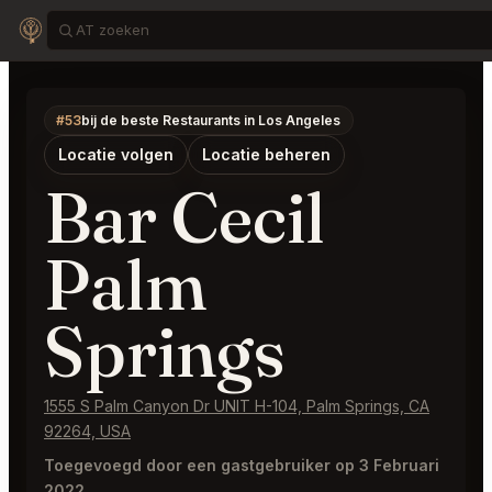
#53
bij de beste Restaurants in Los Angeles
Locatie volgen
Locatie beheren
Bar Cecil
Palm
Springs
1555 S Palm Canyon Dr UNIT H-104, Palm Springs, CA
92264, USA
Toegevoegd door een gastgebruiker op 3 Februari
2022