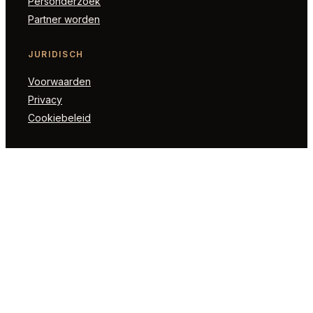
Personderzoek
Partner worden
JURIDISCH
Voorwaarden
Privacy
Cookiebeleid