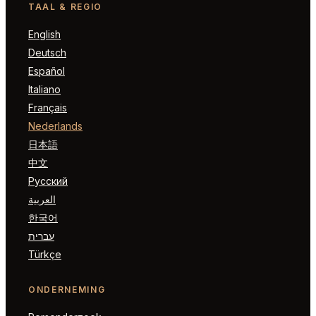
TAAL & REGIO
English
Deutsch
Español
Italiano
Français
Nederlands
日本語
中文
Русский
العربية
한국어
עברית
Türkçe
ONDERNEMING