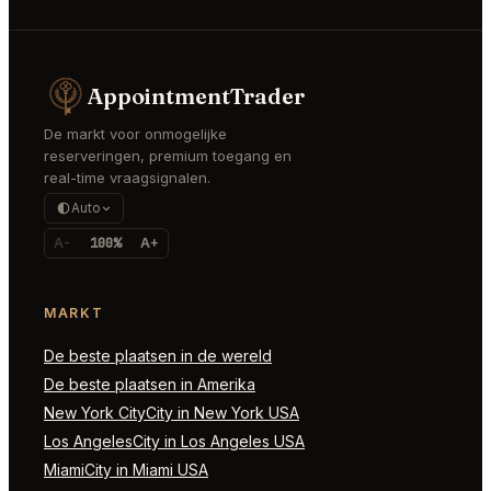
AppointmentTrader
De markt voor onmogelijke
reserveringen, premium toegang en
real-time vraagsignalen.
Auto
A-
100%
A+
MARKT
De beste plaatsen in de wereld
De beste plaatsen in Amerika
New York CityCity in New York USA
Los AngelesCity in Los Angeles USA
MiamiCity in Miami USA