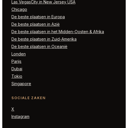
Las VegasCity in New Jersey USA
Chicago
De beste plaatsen in Europa
De beste plaatsen in Azië
De beste plaatsen in het Midden-Oosten & Afrika
De beste plaatsen in Zuid-Amerika
De beste plaatsen in Oceanië
Londen
Parijs
Dubai
Tokio
Singapore
SOCIALE ZAKEN
X
Instagram