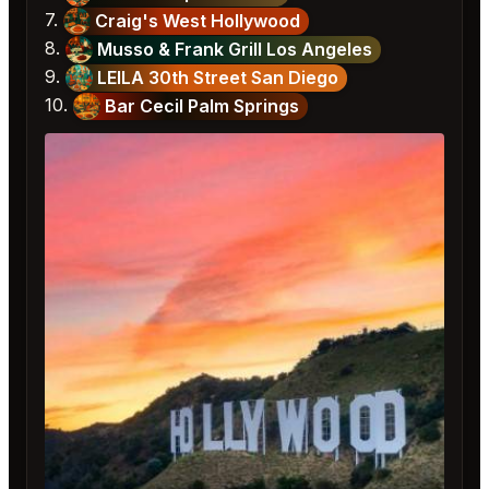
7.
Craig's West Hollywood
8.
Musso & Frank Grill Los Angeles
9.
LEILA 30th Street San Diego
10.
Bar Cecil Palm Springs