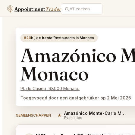
Appointment
Trader
#20
bij de beste Restaurants in Monaco
Amazónico M
Monaco
Pl. du Casino, 98000 Monaco
Toegevoegd door een gastgebruiker op 2 Mei 2025
Amazónico Monte-Carlo Monaco Reviews
★
GEMEENSCHAPPEN
Evaluaties