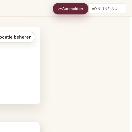
Aanmelden
ONLINE NU
ocatie beheren