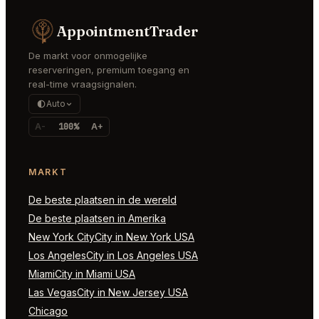
AppointmentTrader
De markt voor onmogelijke
reserveringen, premium toegang en
real-time vraagsignalen.
Auto
A-
100%
A+
MARKT
De beste plaatsen in de wereld
De beste plaatsen in Amerika
New York CityCity in New York USA
Los AngelesCity in Los Angeles USA
MiamiCity in Miami USA
Las VegasCity in New Jersey USA
Chicago