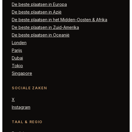
De beste plaatsen in Europa
De beste plaatsen in Azië
De beste plaatsen in het Midden-Oosten & Afrika
De beste plaatsen in Zuid-Amerika
De beste plaatsen in Oceanië
Londen
Parijs
Dubai
Tokio
Singapore
SOCIALE ZAKEN
X
Instagram
TAAL & REGIO