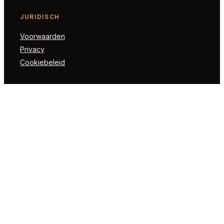
JURIDISCH
Voorwaarden
Privacy
Cookiebeleid