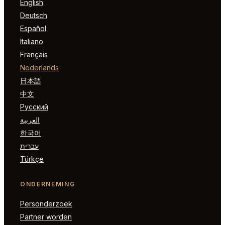
English
Deutsch
Español
Italiano
Français
Nederlands
日本語
中文
Русский
العربية
한국어
עברית
Türkçe
ONDERNEMING
Personderzoek
Partner worden