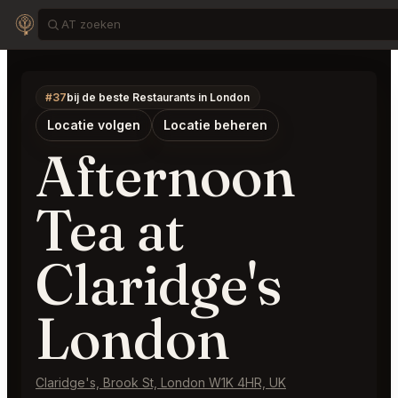
#37
bij de beste Restaurants in London
Locatie volgen
Locatie beheren
Afternoon
Tea at
Claridge's
London
Claridge's, Brook St, London W1K 4HR, UK