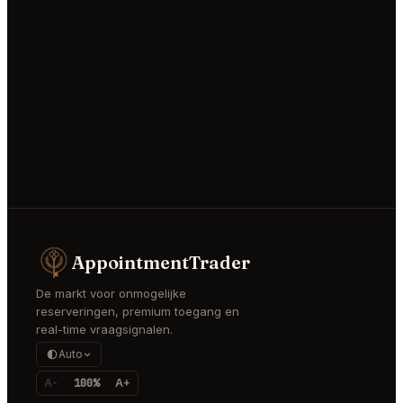
AppointmentTrader
De markt voor onmogelijke
reserveringen, premium toegang en
real-time vraagsignalen.
Auto
A-
100%
A+