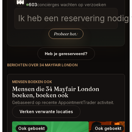
👻
603
conciërges wachten op verzoeken
Ik heb een reservering nodig
Probeer het.
↑
Heb je gereserveerd?
BERICHTEN OVER 34 MAYFAIR LONDON
MENSEN BOEKEN OOK
Mensen die 34 Mayfair London
boeken, boeken ook
Gebaseerd op recente AppointmentTrader activiteit.
Verken verwante locaties
Ook geboekt
Ook geboekt