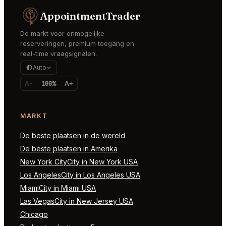
AppointmentTrader
De markt voor onmogelijke
reserveringen, premium toegang en
real-time vraagsignalen.
Auto
A-
100%
A+
MARKT
De beste plaatsen in de wereld
De beste plaatsen in Amerika
New York CityCity in New York USA
Los AngelesCity in Los Angeles USA
MiamiCity in Miami USA
Las VegasCity in New Jersey USA
Chicago