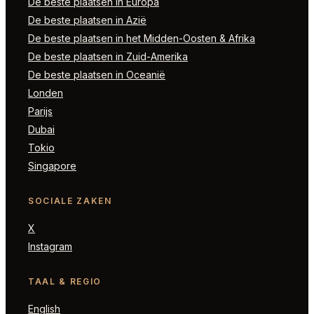
De beste plaatsen in Europa
De beste plaatsen in Azië
De beste plaatsen in het Midden-Oosten & Afrika
De beste plaatsen in Zuid-Amerika
De beste plaatsen in Oceanië
Londen
Parijs
Dubai
Tokio
Singapore
SOCIALE ZAKEN
X
Instagram
TAAL & REGIO
English