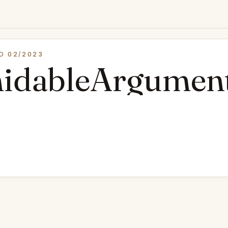
D 02/2023
idableArgumen