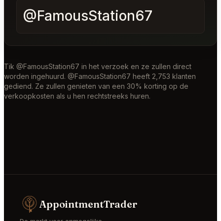
Tik @FamousStation67 in het verzoek en ze zullen direct
worden ingehuurd. @FamousStation67 heeft 2,753 klanten
gediend. Ze zullen genieten van een 30% korting op de
verkoopkosten als u hen rechtstreeks huren.
AppointmentTrader
De markt voor onmogelijke