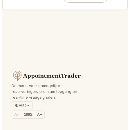
AppointmentTrader
De markt voor onmogelijke
reserveringen, premium toegang en
real-time vraagsignalen.
Auto
A-
100%
A+