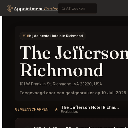
Appointment
Trader
#18
bij de beste Hotels in Richmond
The Jefferso
Richmond
101 W Franklin St, Richmond, VA 23220, USA
Toegevoegd door een gastgebruiker op 19 Juli 2025
The Jefferson Hotel Richmond Reviews
★
GEMEENSCHAPPEN
Evaluaties