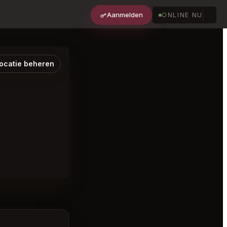
Aanmelden
ONLINE NU
ocatie beheren