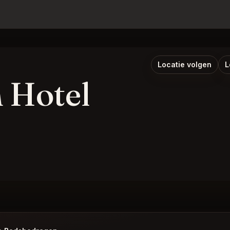
Locatie volgen
L
n Hotel