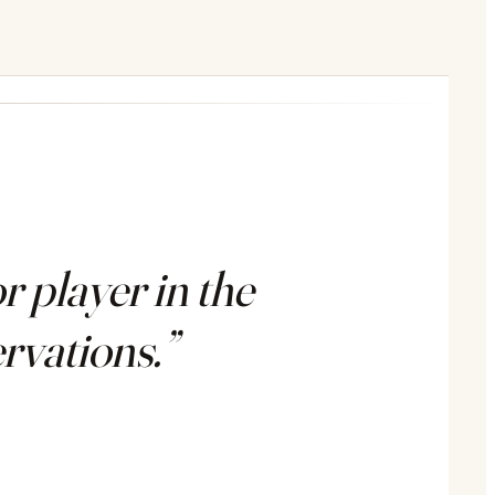
 player in the
rvations.”