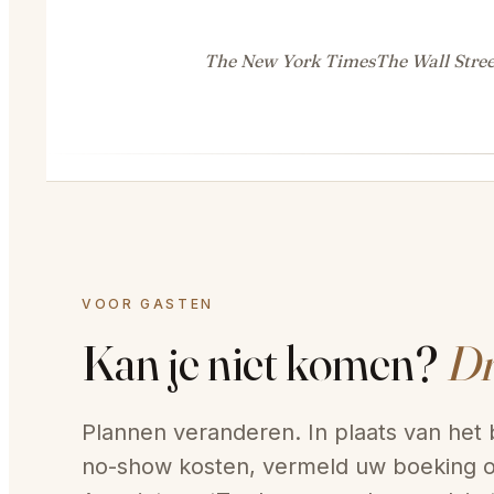
The New York Times
The Wall Stree
VOOR GASTEN
Kan je niet komen?
Dr
Plannen veranderen. In plaats van het
no-show kosten, vermeld uw boeking 