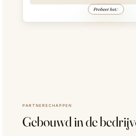
Probeer het.
↑
PARTNERSCHAPPEN
Gebouwd in de bedrijv