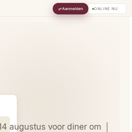
Aanmelden
ONLINE NU
14 augustus voor diner om 19.00 i