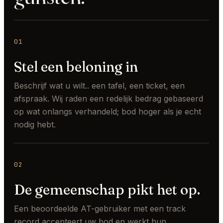
01
Stel een beloning in
Beschrijf wat u wilt.. een tafel, een ticket, een
afspraak. Wij raden een redelijk bedrag gebaseerd
op wat onlangs verhandeld; bod hoger als je echt
nodig hebt.
02
De gemeenschap pikt het op.
Een beoordeelde AT-gebruiker met een track
record accepteert uw bod en werkt hun