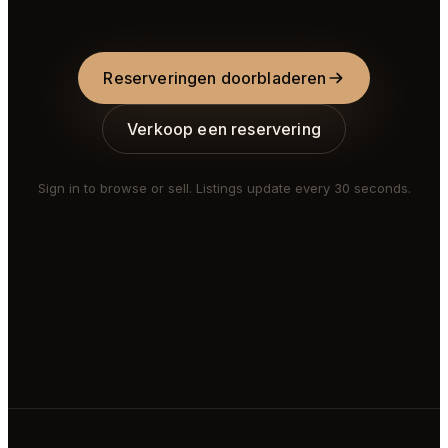
Reserveringen doorbladeren
Verkoop een reservering
Sign in to browse or sell. Listings update every 30 seconds.