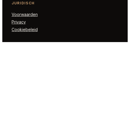
JURIDISCH
Voorwaarden
Privacy
Cookiebeleid