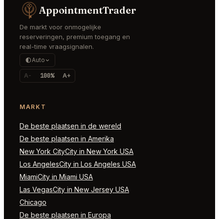
AppointmentTrader
De markt voor onmogelijke
reserveringen, premium toegang en
real-time vraagsignalen.
Auto
A-
100%
A+
MARKT
De beste plaatsen in de wereld
De beste plaatsen in Amerika
New York CityCity in New York USA
Los AngelesCity in Los Angeles USA
MiamiCity in Miami USA
Las VegasCity in New Jersey USA
Chicago
De beste plaatsen in Europa