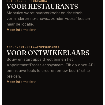
HET ENCORE-PROGRAMMA
VOOR RESTAURANTS
Monetize wordt oververkocht en drastisch
verminderen no-shows.. zonder vooraf kosten
naar de locatie.
Meer informatie
APP-ONTWIKKELAARSPROGRAMMA
VOOR ONTWIKKELAARS
Bouw en start apps direct binnen het
AppointmentTrader ecosysteem. Tik op onze API
om nieuwe tools te creëren en uw bedrijf uit te
breiden.
Meer informatie