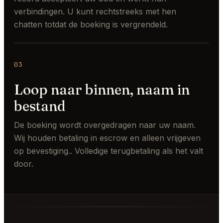
verbindingen. U kunt rechtstreeks met hen
chatten totdat de boeking is vergrendeld.
03
Loop naar binnen, naam in
bestand
De boeking wordt overgedragen naar uw naam.
Wij houden betaling in escrow en alleen vrijgeven
op bevestiging.. Volledige terugbetaling als het valt
door.