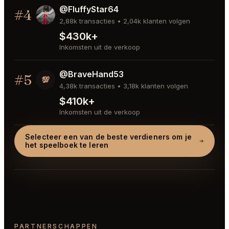
@FluffyStar64
#4
2,88k transacties • 2,04k klanten volgen
$430k+
Inkomsten uit de verkoop
@BraveHand53
#5
💯
4,38k transacties • 3,18k klanten volgen
$410k+
Inkomsten uit de verkoop
Selecteer een van de beste verdieners om je
het speelboek te leren
PARTNERSCHAPPEN