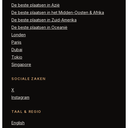
De beste plaatsen in Azië
De beste plaatsen in het Midden-Oosten & Afrika
De beste plaatsen in Zuid-Amerika
De beste plaatsen in Oceanië
Londen
Parijs
Dubai
Tokio
Singapore
SOCIALE ZAKEN
X
Instagram
TAAL & REGIO
English