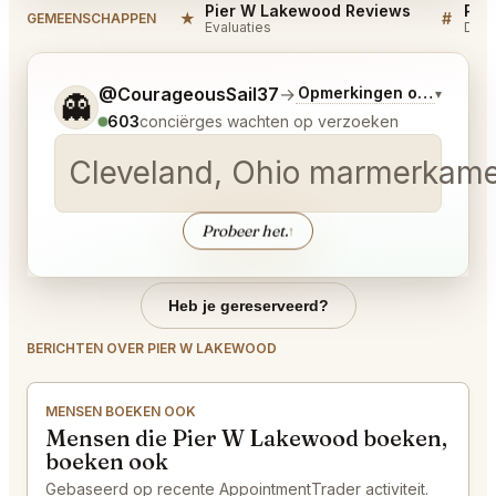
Pier W Lakewood Reviews
Pie
★
#
GEMEENSCHAPPEN
Evaluaties
Disc
Vertel me wat je wilt.
@CourageousSail37
→
Opmerkingen over Laats
▾
👻
603
conciërges wachten op verzoeken
Cleveland, Ohio marmerkamer
Probeer het.
↑
Heb je gereserveerd?
BERICHTEN OVER PIER W LAKEWOOD
MENSEN BOEKEN OOK
Mensen die Pier W Lakewood boeken,
boeken ook
Gebaseerd op recente AppointmentTrader activiteit.