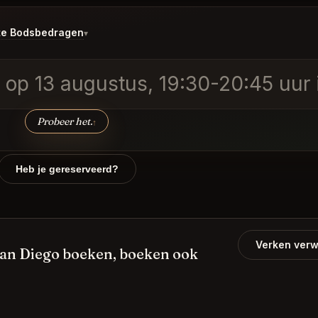
te Bodsbedragen
▾
g op 13 augustus, 19:30-20:45 uur
Probeer het.
↑
Heb je gereserveerd?
Verken verw
San Diego boeken, boeken ook