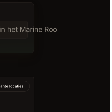
 in het Marine Room San Diego
ante locaties