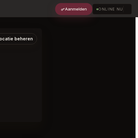
Aanmelden
ONLINE NU
ocatie beheren