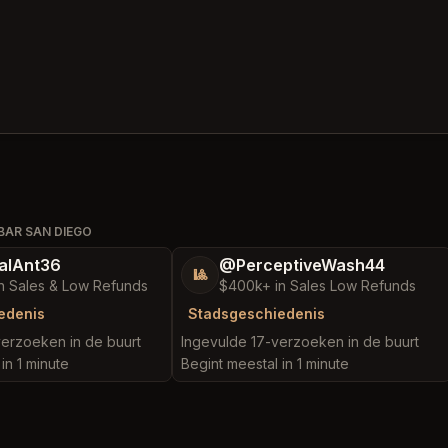
BAR SAN DIEGO
alAnt36
@PerceptiveWash44
🎱
n Sales & Low Refunds
$400k+ in Sales Low Refunds
edenis
Stadsgeschiedenis
erzoeken in de buurt
Ingevulde 17-verzoeken in de buurt
in 1 minute
Begint meestal in 1 minute