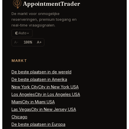
AppointmentTrader
De markt voor onmogelijke
reserveringen, premium toegang en
real-time vraagsignalen.
Auto
A-
100%
A+
MARKT
De beste plaatsen in de wereld
De beste plaatsen in Amerika
New York CityCity in New York USA
Los AngelesCity in Los Angeles USA
MiamiCity in Miami USA
Las VegasCity in New Jersey USA
Chicago
De beste plaatsen in Europa