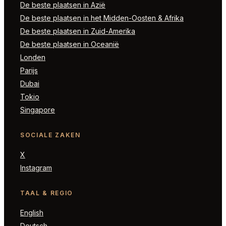
De beste plaatsen in Azië
De beste plaatsen in het Midden-Oosten & Afrika
De beste plaatsen in Zuid-Amerika
De beste plaatsen in Oceanië
Londen
Parijs
Dubai
Tokio
Singapore
SOCIALE ZAKEN
X
Instagram
TAAL & REGIO
English
Deutsch