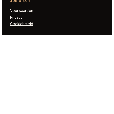
JURIDISCH
Voorwaarden
Privacy
Cookiebeleid