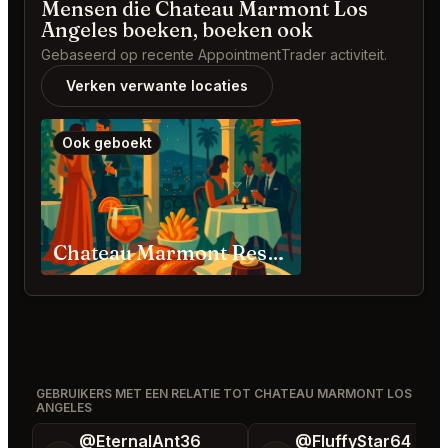
Mensen die Chateau Marmont Los
Angeles boeken, boeken ook
Gebaseerd op recente AppointmentTrader activiteit.
Verken verwante locaties
Ook geboekt
Chateau Marmont Restaurant Los Angeles
GEBRUIKERS MET EEN RELATIE TOT CHATEAU MARMONT LOS
ANGELES
@EternalAnt36
@FluffyStar64