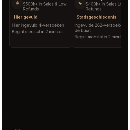
🍦
🦩
$500k+ in Sales & Low
$400k+ in Sales Low
Refunds
Refunds
Hier gevuld
Stadsgeschiedenis
Hier ingevuld 4-verzoeken
Ingevulde 262-verzoeken in
de buurt
Begint meestal in 2 minutes
Begint meestal in 2 minutes