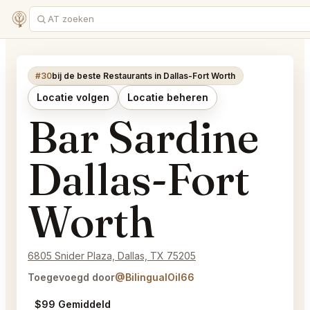
#30
bij de beste Restaurants in Dallas-Fort Worth
Locatie volgen
Locatie beheren
Bar Sardine
Dallas-Fort
Worth
6805 Snider Plaza, Dallas, TX 75205
Toegevoegd door
@BilingualOil66
$99 Gemiddeld