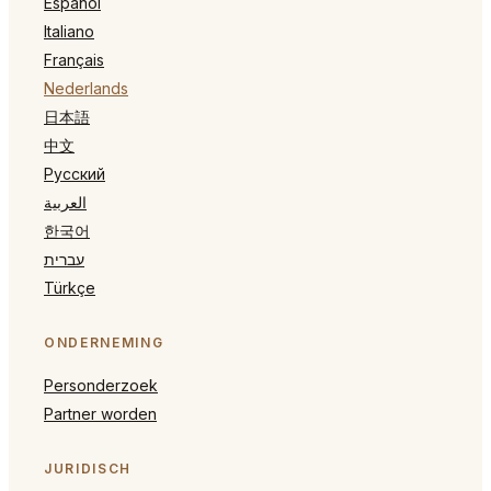
Español
Italiano
Français
Nederlands
日本語
中文
Русский
العربية
한국어
עברית
Türkçe
ONDERNEMING
Personderzoek
Partner worden
JURIDISCH