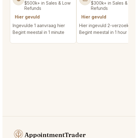
$500k+ in Sales & Low
$300k+ in Sales & Low
Refunds
Refunds
Hier gevuld
Hier gevuld
Ingevulde 1 aanvraag hier
Hier ingevuld 2-verzoeken
Begint meestal in 1 minute
Begint meestal in 1 hour
AppointmentTrader