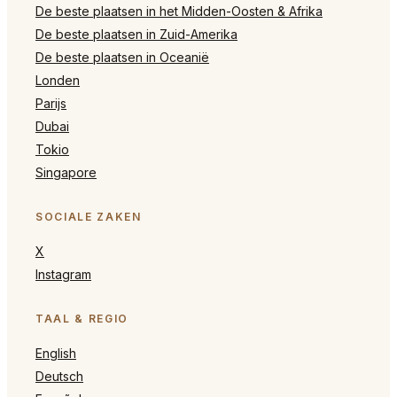
De beste plaatsen in het Midden-Oosten & Afrika
De beste plaatsen in Zuid-Amerika
De beste plaatsen in Oceanië
Londen
Parijs
Dubai
Tokio
Singapore
SOCIALE ZAKEN
X
Instagram
TAAL & REGIO
English
Deutsch