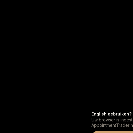
English gebruiken?
Uw browser is ingest
AppointmentTrader na