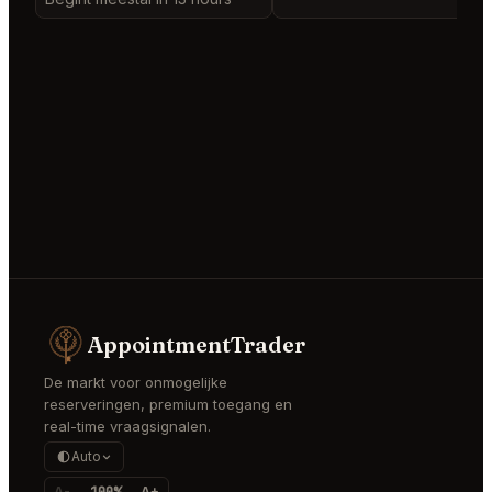
AppointmentTrader
De markt voor onmogelijke
reserveringen, premium toegang en
real-time vraagsignalen.
Auto
A-
100%
A+