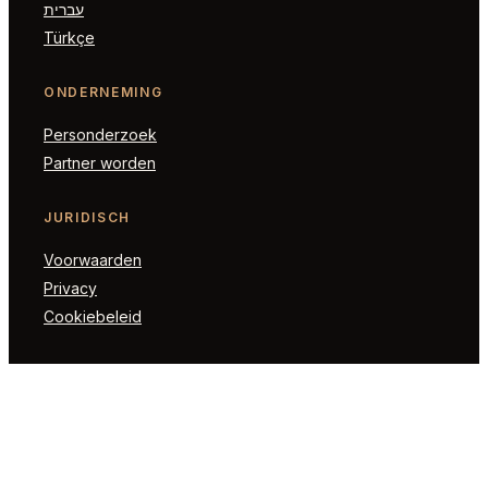
עברית
Türkçe
ONDERNEMING
Personderzoek
Partner worden
JURIDISCH
Voorwaarden
Privacy
Cookiebeleid