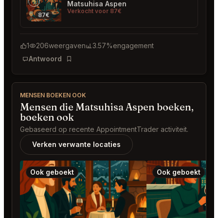
Matsuhisa Aspen
Verkocht voor 87€
87€
1
206
weergaven
3.57%
engagement
Antwoord
Bladwijzer
MENSEN BOEKEN OOK
Mensen die Matsuhisa Aspen boeken,
boeken ook
Gebaseerd op recente AppointmentTrader activiteit.
Verken verwante locaties
Ook geboekt
Ook geboekt