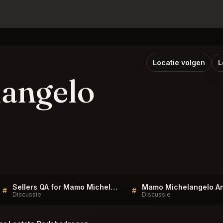
Locatie volgen
L
angelo
Sellers QA for Mamo Michelangelo Antibes
#
#
Discussie
Discussie