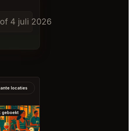
f 4 juli 2026 op elk ti
ante locaties
 geboekt
Ook geboekt