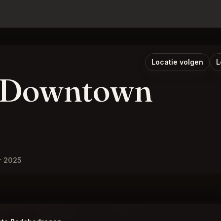
Locatie volgen
L
- Downtown
r 2025