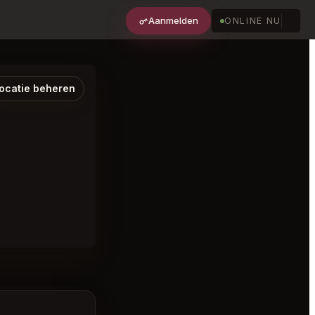
Aanmelden
ONLINE NU
ocatie beheren