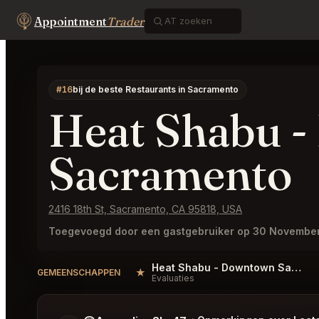
Appointment
Trader
#16
bij de beste Restaurants in Sacramento
Heat Shabu 
Sacramento
2416 18th St, Sacramento, CA 95818, USA
Toegevoegd door een gastgebruiker op 30 Novembe
Heat Shabu - Downtown Sacramento Reviews
★
GEMEENSCHAPPEN
Evaluaties