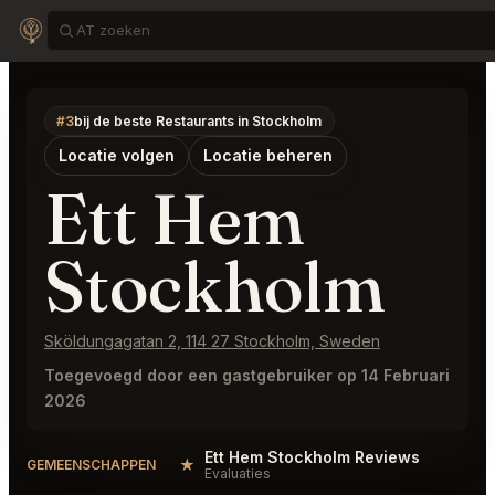
#3
bij de beste Restaurants in Stockholm
Locatie volgen
Locatie beheren
Ett Hem
Stockholm
Sköldungagatan 2, 114 27 Stockholm, Sweden
Toegevoegd door een gastgebruiker op 14 Februari
2026
Ett Hem Stockholm Reviews
★
GEMEENSCHAPPEN
Evaluaties