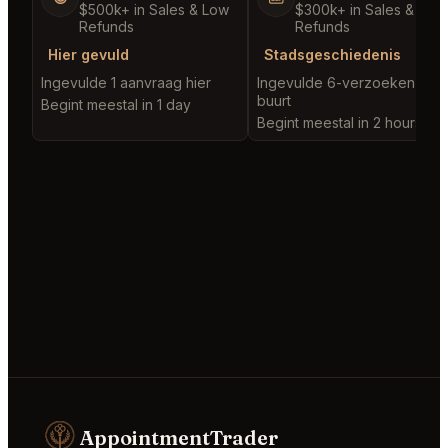
$500k+ in Sales & Low
$300k+ in Sales & Low
Refunds
Refunds
Hier gevuld
Stadsgeschiedenis
Ingevulde 1 aanvraag hier
Ingevulde 6-verzoeken in d
buurt
Begint meestal in 1 day
Begint meestal in 2 hours
AppointmentTrader