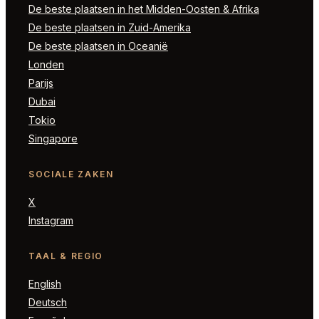
De beste plaatsen in het Midden-Oosten & Afrika
De beste plaatsen in Zuid-Amerika
De beste plaatsen in Oceanië
Londen
Parijs
Dubai
Tokio
Singapore
SOCIALE ZAKEN
X
Instagram
TAAL & REGIO
English
Deutsch