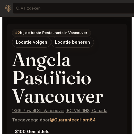
#2
bij de beste Restaurants in Vancouver
Locatie volgen
Locatie beheren
Angela
Pastificio
Vancouver
1869 Powell St, Vancouver, BC V5L 1H8, Canada
Toegevoegd door
@GuaranteedHorn64
$100 Gemiddeld