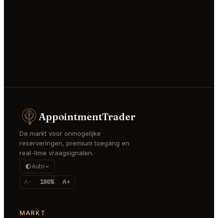
AppointmentTrader
De markt voor onmogelijke
reserveringen, premium toegang en
real-time vraagsignalen.
Auto
A-
100%
A+
MARKT