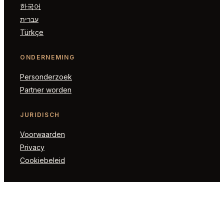
한국어
עברית
Türkçe
ONDERNEMING
Personderzoek
Partner worden
JURIDISCH
Voorwaarden
Privacy
Cookiebeleid