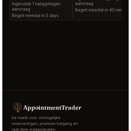
aanvraag
Ingevulde 1 nabijgelegen
aanvraag
Begint meestal in 40 minutes
Begint meestal in 5 days
AppointmentTrader
De markt voor onmogelijke
reserveringen, premium toegang en
real-time vraagsignalen.