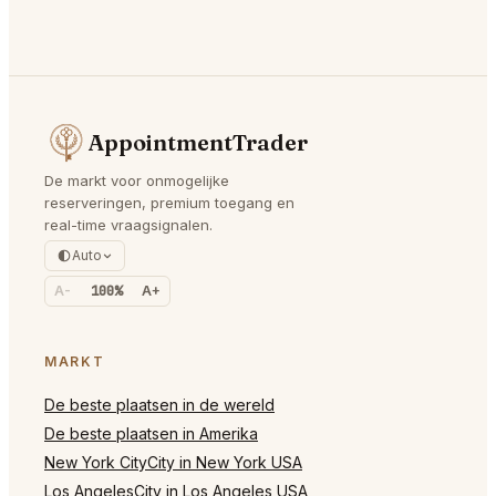
AppointmentTrader
De markt voor onmogelijke
reserveringen, premium toegang en
real-time vraagsignalen.
Auto
A-
100%
A+
MARKT
De beste plaatsen in de wereld
De beste plaatsen in Amerika
New York CityCity in New York USA
Los AngelesCity in Los Angeles USA