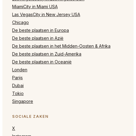
MiamiCity in Miami USA
Las VegasCity in New Jersey USA
Chicago
De beste plaatsen in Europa
De beste plaatsen in Azië
De beste plaatsen in het Midden-Oosten & Afrika
De beste plaatsen in Zuid-Amerika
De beste plaatsen in Oceanië
Londen
Parijs
Dubai
Tokio
Singapore
SOCIALE ZAKEN
X