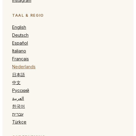
Instagram
TAAL & REGIO
English
Deutsch
Español
Italiano
Français
Nederlands
日本語
中文
Русский
العربية
한국어
עברית
Türkçe