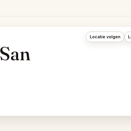
Locatie volgen
L
 San