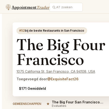
Appointment
Trader
#52
bij de beste Restaurants in San Francisco
The Big Four
Francisco
1075 California St, San Francisco, CA 94108, USA
Toegevoegd door
@ExquisiteFact26
$171 Gemiddeld
The Big Four San Francisco Reviews
★
GEMEENSCHAPPEN
Evaluaties