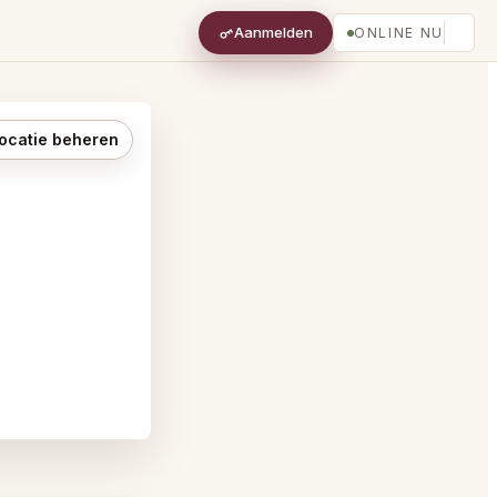
Aanmelden
ONLINE NU
ocatie beheren