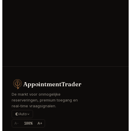
AppointmentTrader
De markt voor onmogelijke
reserveringen, premium toegang en
real-time vraagsignalen.
Auto
A-
100%
A+