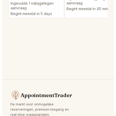
aanvraag
Ingevulde 1 nabijgelegen
aanvraag
Begint meestal in 40 minutes
Begint meestal in 5 days
AppointmentTrader
De markt voor onmogelijke
reserveringen, premium toegang en
real-time vraagsignalen.