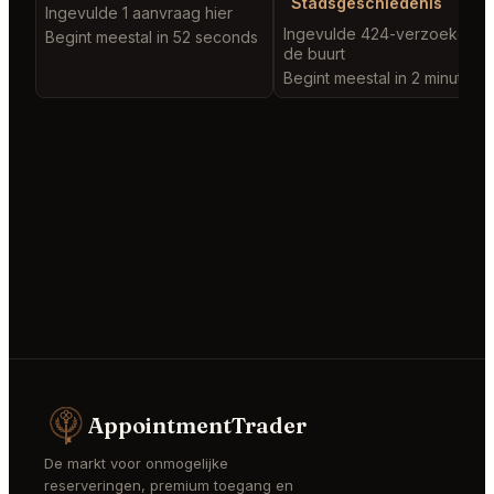
Stadsgeschiedenis
Ingevulde 1 aanvraag hier
Ingevulde 424-verzoeken in
Begint meestal in 52 seconds
de buurt
Begint meestal in 2 minutes
AppointmentTrader
De markt voor onmogelijke
reserveringen, premium toegang en