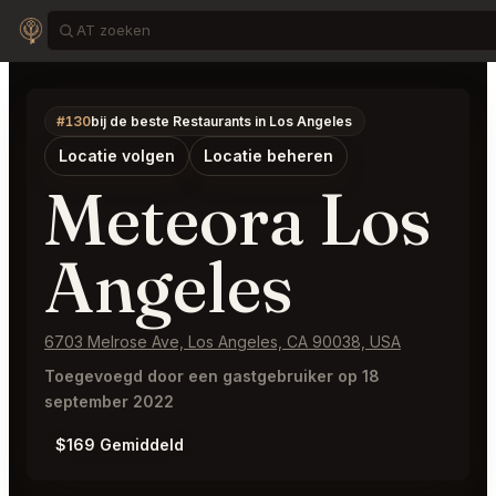
#130
bij de beste Restaurants in Los Angeles
Locatie volgen
Locatie beheren
Meteora Los
Angeles
6703 Melrose Ave, Los Angeles, CA 90038, USA
Toegevoegd door een gastgebruiker op 18
september 2022
$169 Gemiddeld