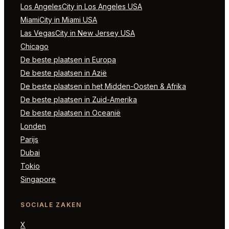
Los AngelesCity in Los Angeles USA
MiamiCity in Miami USA
Las VegasCity in New Jersey USA
Chicago
De beste plaatsen in Europa
De beste plaatsen in Azië
De beste plaatsen in het Midden-Oosten & Afrika
De beste plaatsen in Zuid-Amerika
De beste plaatsen in Oceanië
Londen
Parijs
Dubai
Tokio
Singapore
SOCIALE ZAKEN
X