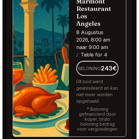
Marmont
Restaurant
Los
Angeles
8 Augustus
2026, 8:00 am
naar 9:00 am
Table for 4
243€
BELONING
Dit bod werd
geannuleerd en kan
niet meer worden
opgehaald.
* Beloning
gefinancierd door
koper, bruto
beloning bedrag
voor vergoedingen.