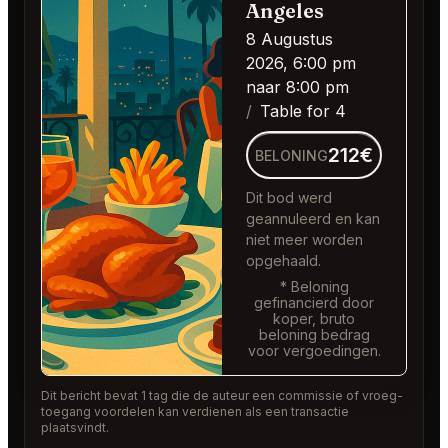
Angeles
8 Augustus
2026, 6:00 pm
naar 8:00 pm
Table for 4
212€
BELONING
Dit bod werd
geannuleerd en kan
niet meer worden
opgehaald.
* Beloning
gefinancierd door
koper, bruto
beloning bedrag
voor vergoedingen.
Dit bericht bevat 1 tag die de auteur een commissie of vroeg-
toegang voordelen kan verdienen als een transactie
plaatsvindt.