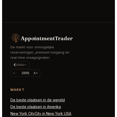
AppointmentTrader
De markt voor onmogelijke
reserveringen, premium toegang en
real-time vraagsignalen.
Auto
A-
100%
A+
MARKT
De beste plaatsen in de wereld
De beste plaatsen in Amerika
New York CityCity in New York USA