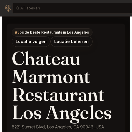
#5
bij de beste Restaurants in Los Angeles
Locatie volgen
Locatie beheren
Chateau
Marmont
Restaurant
Los Angeles
8221 Sunset Blvd, Los Angeles, CA 90046, USA