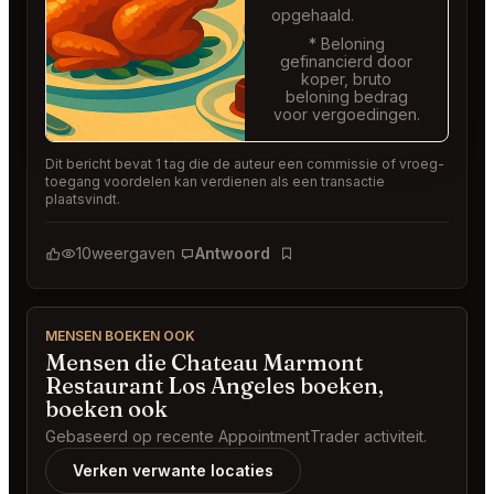
opgehaald.
* Beloning
gefinancierd door
koper, bruto
beloning bedrag
voor vergoedingen.
Dit bericht bevat 1 tag die de auteur een commissie of vroeg-
toegang voordelen kan verdienen als een transactie
plaatsvindt.
10
weergaven
Antwoord
Bladwijzer
MENSEN BOEKEN OOK
Mensen die Chateau Marmont
Restaurant Los Angeles boeken,
boeken ook
Gebaseerd op recente AppointmentTrader activiteit.
Verken verwante locaties