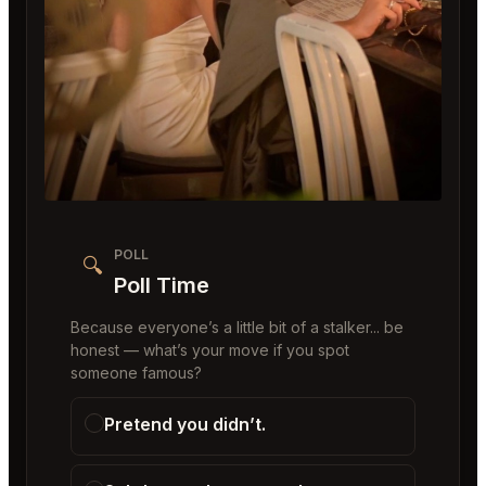
POLL
🔍
Poll Time
Because everyone’s a little bit of a stalker... be
honest — what’s your move if you spot
someone famous?
Pretend you didn’t.