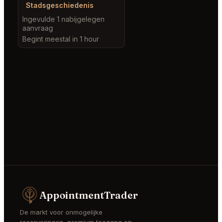
Stadsgeschiedenis
Ingevulde 1 nabijgelegen
aanvraag
Begint meestal in 1 hour
AppointmentTrader
De markt voor onmogelijke
reserveringen, premium toegang en