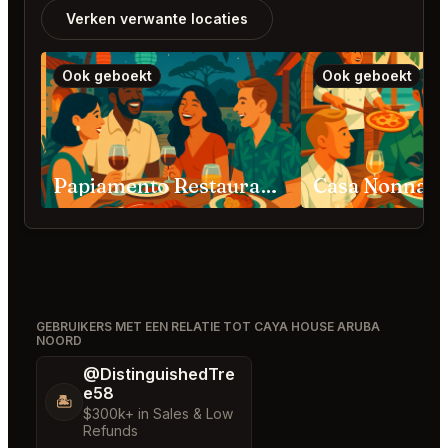
Verken verwante locaties
Ook geboekt
Ook geboekt
Papiamento Restaurant Noord
GEBRUIKERS MET EEN RELATIE TOT CAYA HOUSE ARUBA
NOORD
@DistinguishedTre
e58
🏝️
$300k+ in Sales & Low
Refunds